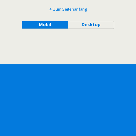
Zum Seitenanfang
Mobil
Desktop