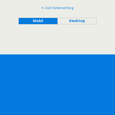
Zum Seitenanfang
Mobil
Desktop